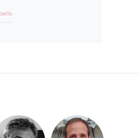
oello