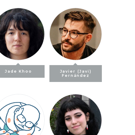
Jade Khoo
Javier (Javi)
Fernández