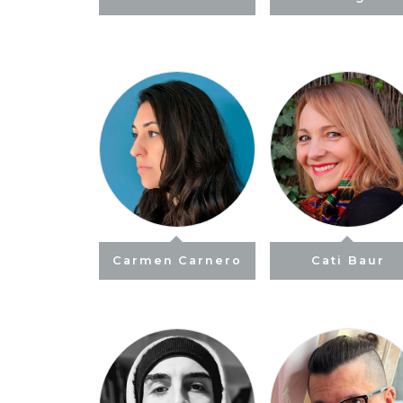
Carmen Carnero
Cati Baur