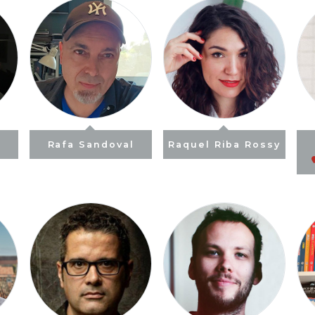
Rafa Sandoval
Raquel Riba Rossy