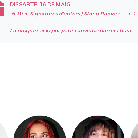
DISSABTE, 16 DE MAIG
16.30 h:
Signatures d'autors |
Stand Panini :
Iban C
La programació pot patir canvis de darrera hora.