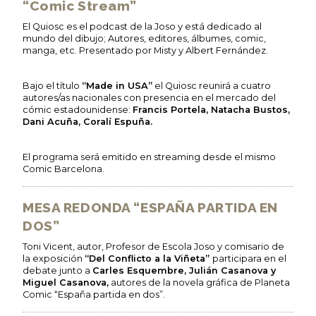
“Comic Stream”
El Quiosc es el podcast de la Joso y está dedicado al
mundo del dibujo; Autores, editores, álbumes, comic,
manga, etc. Presentado por Misty y Albert Fernández.
Bajo el título
“Made in USA”
el Quiosc reunirá a cuatro
autores/as nacionales con presencia en el mercado del
cómic estadounidense:
Francis Portela, Natacha Bustos,
Dani Acuña, Coralí Espuña.
El programa será emitido en streaming desde el mismo
Comic Barcelona.
MESA REDONDA “ESPAÑA PARTIDA EN
DOS”
Toni Vicent, autor, Profesor de Escola Joso y comisario de
la exposición
“Del Conflicto a la Viñeta”
participara en el
debate junto a
Carles Esquembre, Julián Casanova y
Miguel Casanova,
autores de la novela gráfica de Planeta
Comic “España partida en dos”.