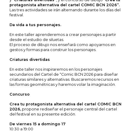
protagonista alternativa del cartel COMIC BCN 2026”.
Las tres actividades se irán alternando durante los días del
festival.
Da vida a tus personajes.
En este taller aprenderemos a crear personajes a partir
desde el estudio de siluetas.
El proceso de dibujo nos enseñará como apoyarnos en
gestos y formas para construir los personajes.
Criaturas divertidas
En este taller nos inspiraremos en los personajes
secundarios del Cartel de “Comic BCN 2026 para diseñar
criaturas similares y alternativas. Buscaremos recursos en
las formas geométricas y haremos volar la imaginación.
Concurso
Crea tu protagonista alternativa del cartel COMIC BCN
2026,
propone rediseñar el personaje central del cartel
del festival en su presente edición.
De viernes 15 a domingo 17
10:30 a 19:00