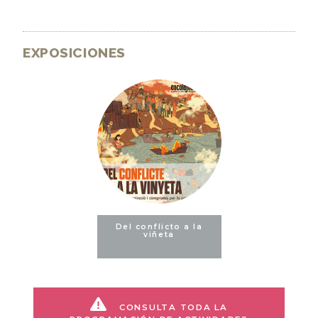
EXPOSICIONES
Del conflicto a la
viñeta
CONSULTA TODA LA