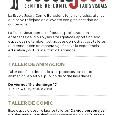
La Escola Joso y Comic Barcelona forjan una sólida alianza
que se ve reflejada en el evento con gran cantidad de
contenidos.
La Escola Joso, con su enfoque especializado en la
enseñanza del dibujo y las artes gráficas, aporta no solo
espacios sino también actividades demostrativas y talleres
que enriquecen de manera significativa la experiencia
educativa y cultural de Comic Barcelona.
TALLER DE ANIMACIÓN
Taller contínuo dedicado a los procesos básicos de
animación. Abierto al público de todas las edades..
De viernes 15 a domingo 17
10:30 a 14:00 y 15:00 a 20:00
TALLER DE CÓMIC
Este espacio desarrollará los talleres “
Da vida personajes”
y “
Criaturas divertidas”
, y el concurso de dibujo “
Crea tu